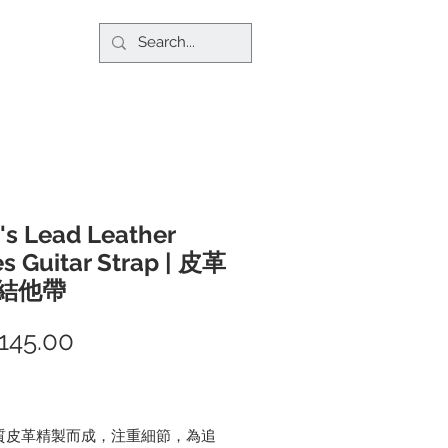
's Lead Leather
es Guitar Strap | 皮革
結他帶
145.00
價
格
質皮革精製而成，注重細節，為追