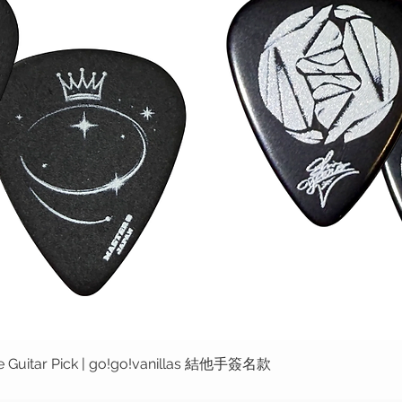
ure Guitar Pick | go!go!vanillas 結他手簽名款
快速瀏覽