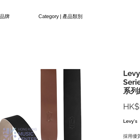
| 品牌
Category | 產品類別
Levy
Seri
系列
HK$
Levy's
採用優