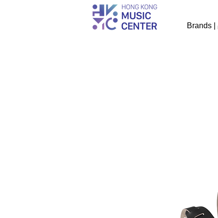
Brands 