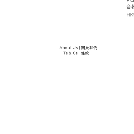
Pi
音
價
HK
About Us
|
關於我們
Ts & Cs
|
條款