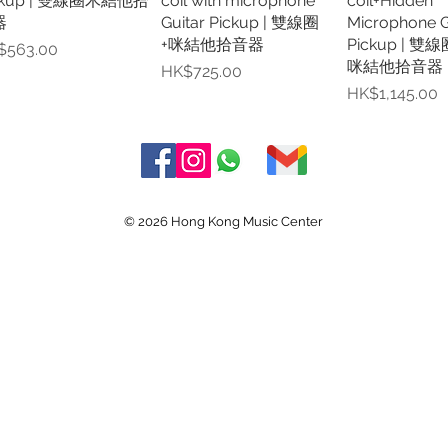
ckup | 雙線圈木結他拾
coil with microphone
coil+Hidden
器
Guitar Pickup | 雙線圈
Microphone G
+咪結他拾音器
Pickup | 
格
$563.00
咪結他拾音器
價格
HK$725.00
價格
HK$1,145.00
© 2026 Hong Kong Music Center