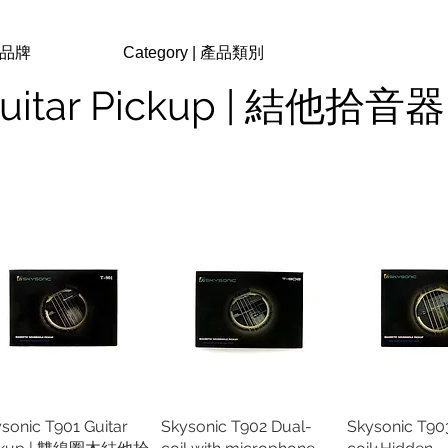
| 品牌
Category | 產品類別
uitar Pickup | 結他拾音器
sonic T901 Guitar
快速瀏覽
Skysonic T902 Dual-
快速瀏覽
Skysonic T90
快速