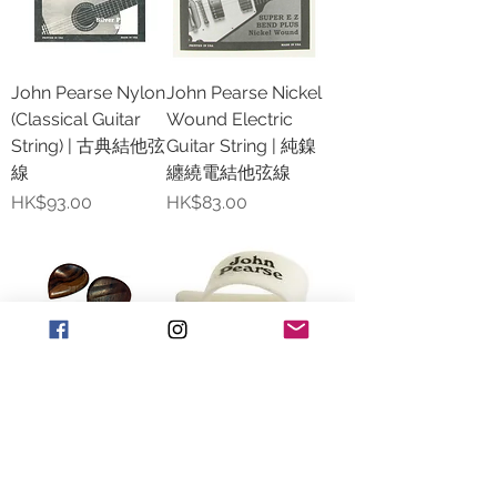
John Pearse Nylon
John Pearse Nickel
(Classical Guitar
Wound Electric
String) | 古典結他弦
Guitar String | 純鎳
線
纏繞電結他弦線
價格
價格
HK$93.00
HK$83.00
John Pearse
John Pearse
Wooden Pick | 木
Thumb Pick | 拇指
製結他撥片
專用撥片
價格
價格
HK$25.00
HK$15.00