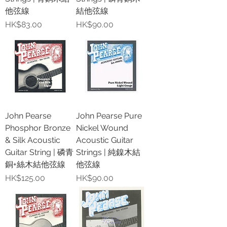
他弦線
結他弦線
價格
價格
HK$83.00
HK$90.00
John Pearse
John Pearse Pure
Phosphor Bronze
Nickel Wound
& Silk Acoustic
Acoustic Guitar
Guitar String | 磷青
Strings | 純鎳木結
銅+絲木結他弦線
他弦線
價格
價格
HK$125.00
HK$90.00