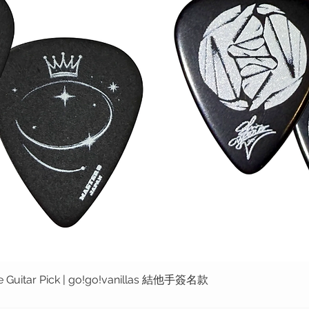
ure Guitar Pick | go!go!vanillas 結他手簽名款
快速瀏覽