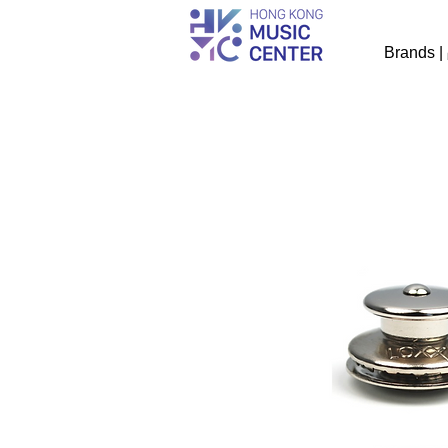
Brands 