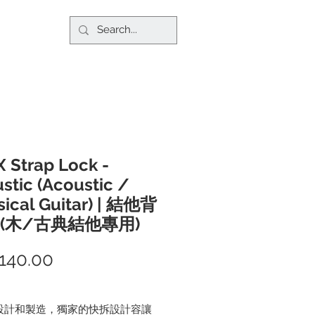
 Strap Lock -
stic (Acoustic /
sical Guitar) | 結他背
 (木/古典結他專用)
140.00
價
格
設計和製造，獨家的快拆設計容讓