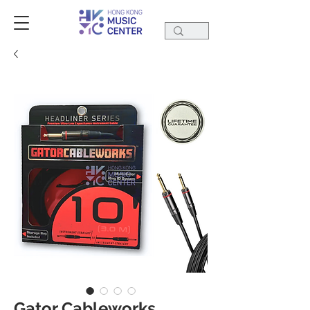
Gator Cableworks