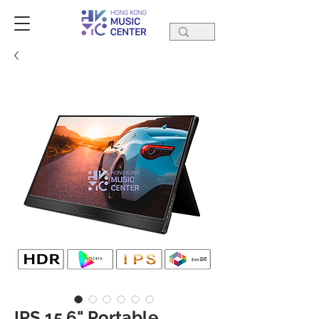
IPS 15.6" Portable