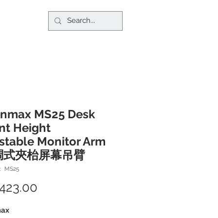
onmax MS25 Desk
t Height
stable Monitor Arm
可調式夾枱屏幕吊臂
 MS25
423.00
價
格
max