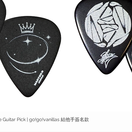
ure Guitar Pick | go!go!vanillas 結他手簽名款
快速瀏覽