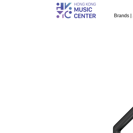
Brands 