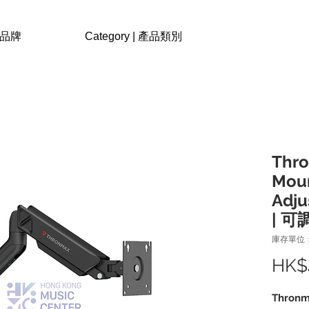
| 品牌
Category | 產品類別
Thr
Moun
Adju
| 
庫存單位：
HK$
Thron