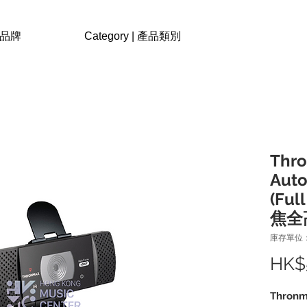
| 品牌
Category | 產品類別
Thro
Aut
(Ful
焦全
庫存單位：
HK$
Thron