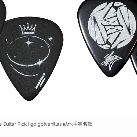
ure Guitar Pick | go!go!vanillas 結他手簽名款
快速瀏覽