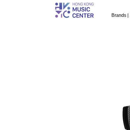
Brands 