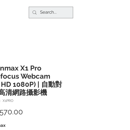
nmax X1 Pro
ofocus Webcam
l HD 1080P) | 自動對
高清網路攝影機
 X1PRO
570.00
價
格
max