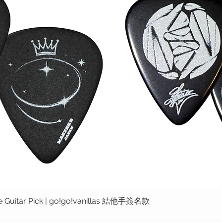
ure Guitar Pick | go!go!vanillas 結他手簽名款
快速瀏覽