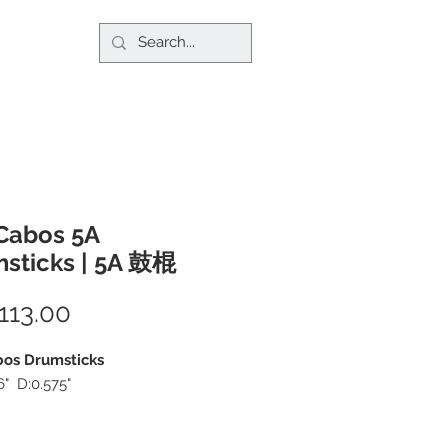
Cabos 5A
sticks | 5A 鼓棍
113.00
價
格
bos Drumsticks
6" D:0.575"
 使用業界公認最佳的加拿大楓木製