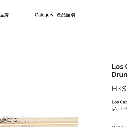
| 品牌
Category | 產品類別
Los 
Drum
HK$
Los Ca
5A - L:1
楓木 -